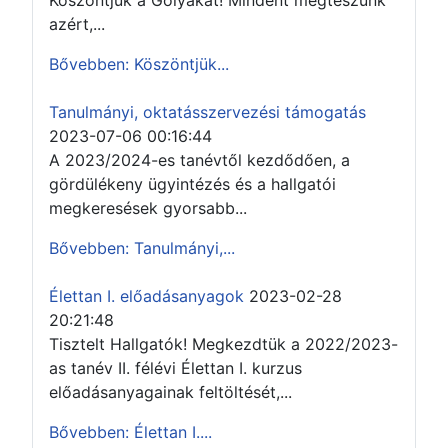
Köszöntjük a Gólyákat! Mindent megteszünk
azért,...
Bővebben: Köszöntjük...
Tanulmányi, oktatásszervezési támogatás
2023-07-06 00:16:44
A 2023/2024-es tanévtől kezdődően, a
gördülékeny ügyintézés és a hallgatói
megkeresések gyorsabb...
Bővebben: Tanulmányi,...
Élettan I. előadásanyagok
2023-02-28
20:21:48
Tisztelt Hallgatók! Megkezdtük a 2022/2023-
as tanév II. félévi Élettan I. kurzus
előadásanyagainak feltöltését,...
Bővebben: Élettan I....