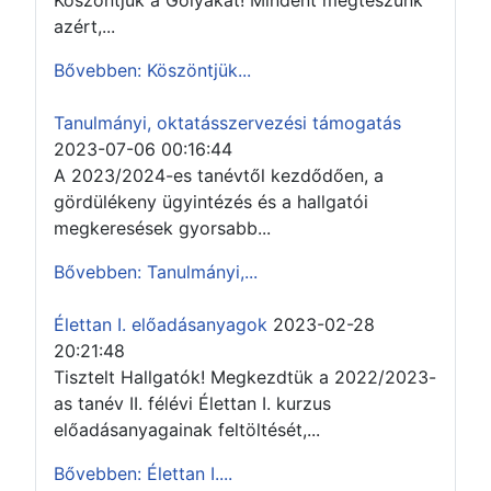
Köszöntjük a Gólyákat! Mindent megteszünk
azért,...
Bővebben: Köszöntjük...
Tanulmányi, oktatásszervezési támogatás
2023-07-06 00:16:44
A 2023/2024-es tanévtől kezdődően, a
gördülékeny ügyintézés és a hallgatói
megkeresések gyorsabb...
Bővebben: Tanulmányi,...
Élettan I. előadásanyagok
2023-02-28
20:21:48
Tisztelt Hallgatók! Megkezdtük a 2022/2023-
as tanév II. félévi Élettan I. kurzus
előadásanyagainak feltöltését,...
Bővebben: Élettan I....