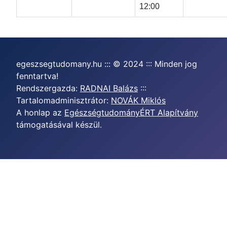
12:00
egeszsegtudomany.hu ::: © 2024 ::: Minden jog
fenntartva!
Rendszergazda:
RADNAI Balázs
:::
Tartalomadminisztrátor:
NOVÁK Miklós
A honlap az
EgészségtudományÉRT Alapítvány
támogatásával készül.