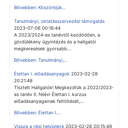
Bővebben: Köszöntjük...
Tanulmányi, oktatásszervezési támogatás
2023-07-06 00:16:44
A 2023/2024-es tanévtől kezdődően, a
gördülékeny ügyintézés és a hallgatói
megkeresések gyorsabb...
Bővebben: Tanulmányi,...
Élettan I. előadásanyagok
2023-02-28
20:21:48
Tisztelt Hallgatók! Megkezdtük a 2022/2023-
as tanév II. félévi Élettan I. kurzus
előadásanyagainak feltöltését,...
Bővebben: Élettan I....
Vissza a régi helyünkre
2023-02-28 20:15:49